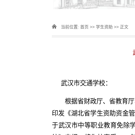
当前位置:
首页
>>
学生资助
>> 正文
武汉市交通
学校：
根据省财政厅、省教育厅
印发《湖北省学生资助资金管理
于武汉市中等职业教育免除