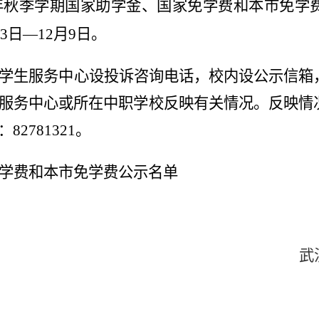
年
秋
季学期国家助学金、国家免学费和本市免学
3
日—
12
月
9
日。
学生服务中心设投诉咨询电话，校内设公示信箱
服务中心或所在中职学校反映有关情况。反映情
2781321。
学费和本市免学费公示名单
武