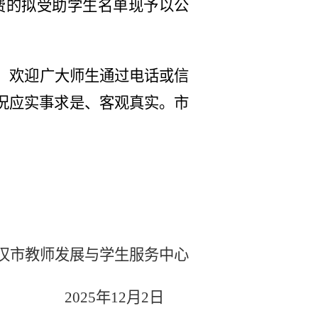
费的拟受助学生名单现予以公
，欢迎广大师生通过电话或信
况应实事求是、客观真实。市
汉市教师发展与学生服务中心
2025年
12
月
2
日