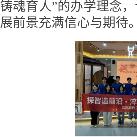
铸魂育人
”
的办学理念
，
展前景充满信心与期待