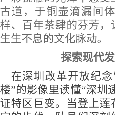
古道，于铜壶滴漏间
样、百年茶肆的芬芳，
生生不息的文化脉动。
探索
现代
发
在深圳改革开放纪念
楼
”
的影像里读懂
“
深圳
证特区巨变。当登上莲