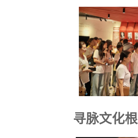
寻脉文化根