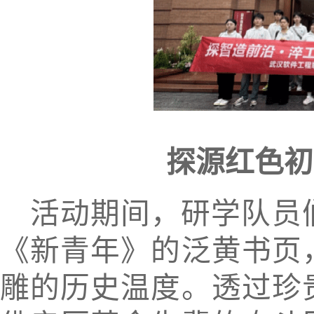
探源红色初
活动期间，研学队员
《新青年》的泛黄书页
雕的历史温度。透过珍