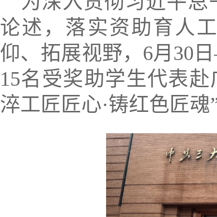
为深入贯彻习近平总
论述，落实资助育人
仰、拓展视野，6月30
15名受奖助学生代表赴
淬工匠匠心·铸红色匠魂