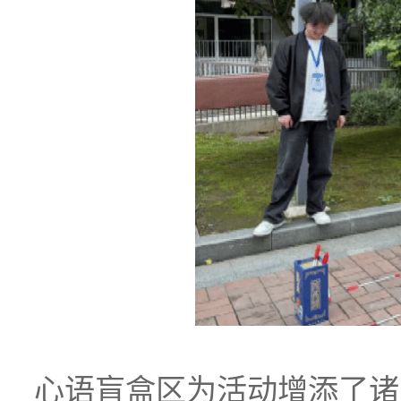
心语盲盒区为活动增添了诸