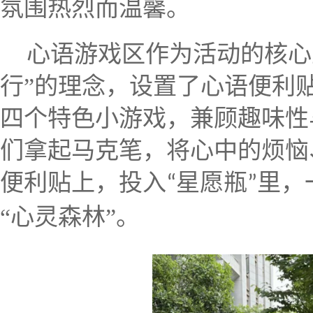
氛围热烈而温馨。
心语游戏区作为活动的核心
行”的理念，设置了心语便利
四
个特色小游戏，兼顾趣味性
们拿起马克笔，将心中的烦恼
便利贴上，
投入
星愿瓶
里
，
“
”
“心灵森林”。