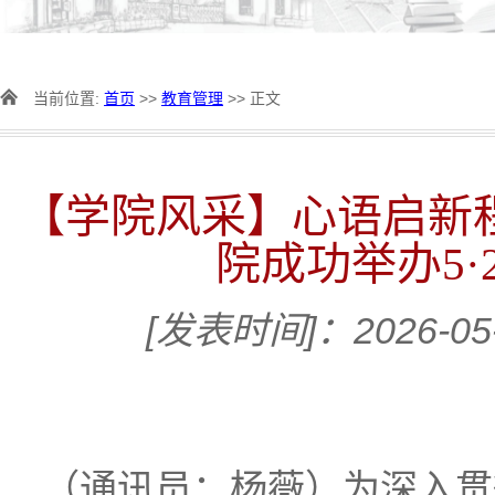
当前位置:
首页
>>
教育管理
>> 正文
【学院风采】心语启新程
院成功举办5·
[发表时间]：2026-05
（
通讯员：杨薇
）
为深入贯