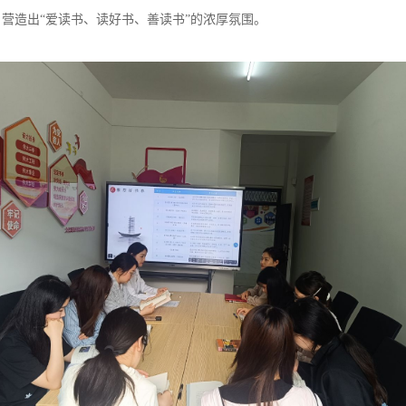
，营造出“爱读书、读好书、善读书”的浓厚氛围。