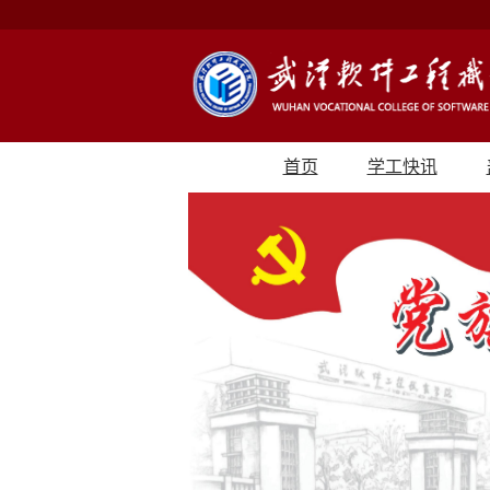
首页
学工快讯