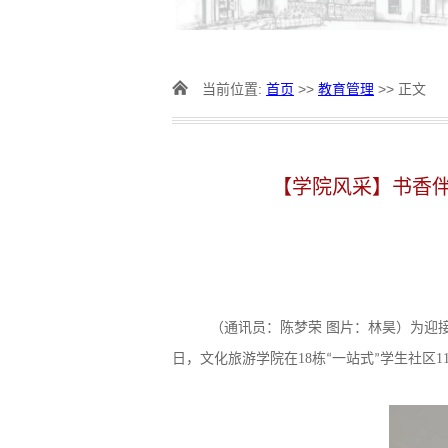
当前位置:
首页
>>
教育管理
>> 正文
【学院风采】书香
（通讯员：陈梦荣 图片：林昊）为迎接第
日，文化旅游学院在18栋
一站式
学生
社区
“
”