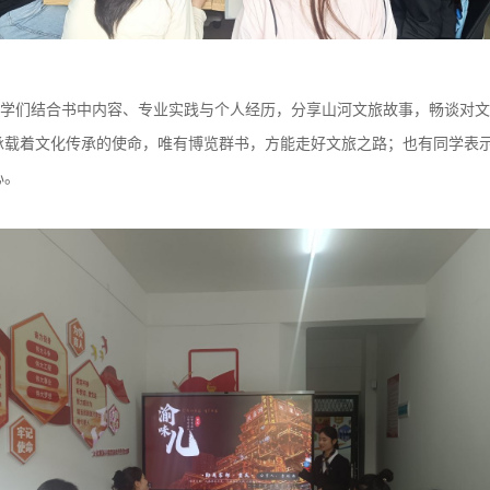
学们结合
书中
内容、
专业实践
与
个人经历
，分享山河文旅故事，畅谈对文
承载着文化传承的使命，唯有博览群书，方能走好文旅之路；也有同学表
心。