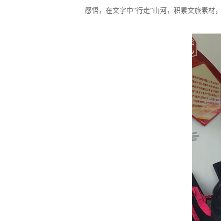
感悟
，
在文字中“行走”山河，积累文旅素材