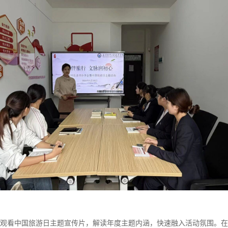
观看中国旅游日主题宣传片，解读年度主题内涵，快速融入活动氛围。在