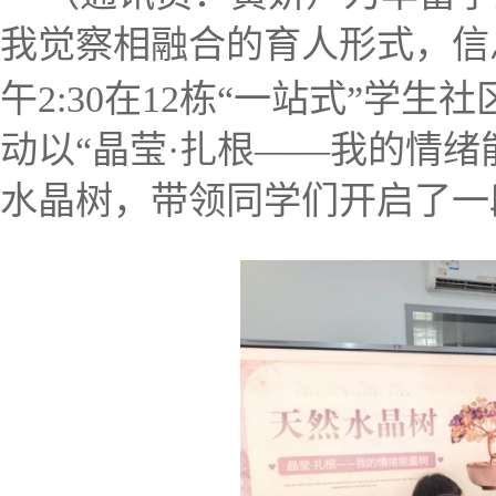
我觉察相融合的育人形式，信
午2:30
在12栋“一站式”学生社
动以“晶莹·扎根——我的情绪
水晶树，带领同学们开启了一