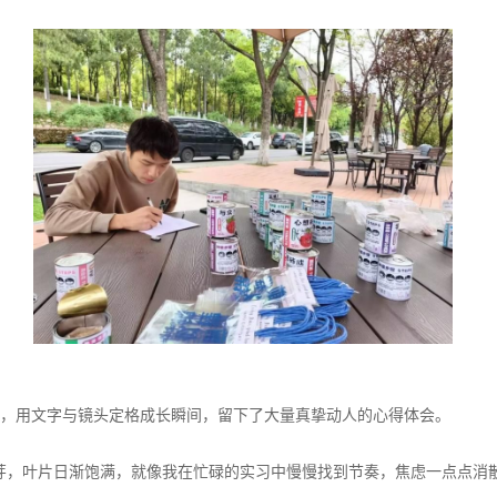
，用文字与镜头定格成长瞬间，留下了大量真挚动人的心得体会。
芽，叶片日渐饱满，就像我在忙碌的实习中慢慢找到节奏，焦虑一点点消