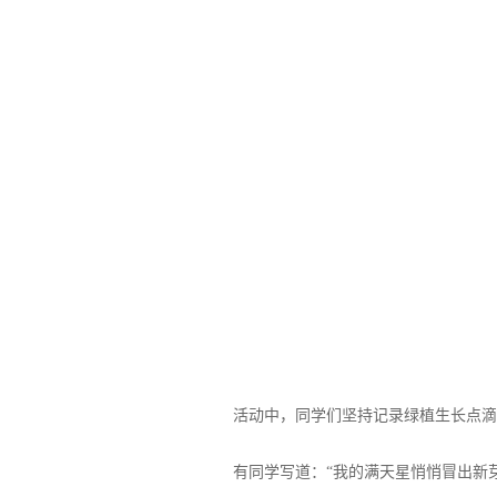
活动中，同学们坚持记录绿植生长点滴
有同学写道：“我的满天星悄悄冒出新