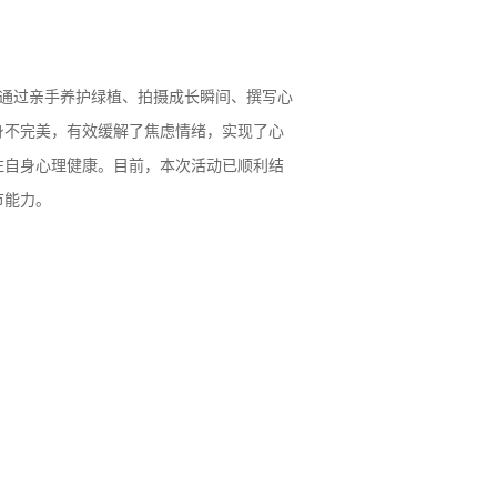
者通过亲手养护绿植、拍摄成长瞬间、撰写心
身不完美，有效缓解了焦虑情绪，实现了心
注自身心理健康。目前，本次活动已顺利结
节能力。