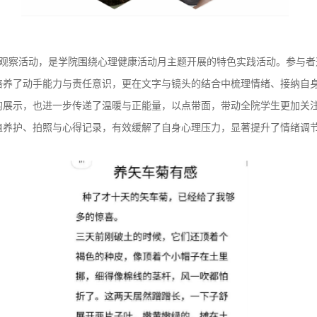
与观察活动，是学院围绕心理健康活动月主题开展的特色实践活动。参与
培养了动手能力与责任意识，更在文字与镜头的结合中梳理情绪、接纳自
的展示，也进一步传递了温暖与正能量，以点带面，带动全院学生更加关
植养护、拍照与心得记录，有效缓解了自身心理压力，显著提升了情绪调