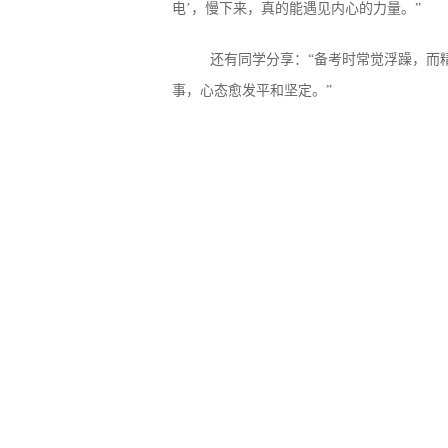
电’，慢下来，真的能遇见内心的力量。”
还有同学分享：“备考时常觉浮躁，而
事，心态愈发平和坚定。”