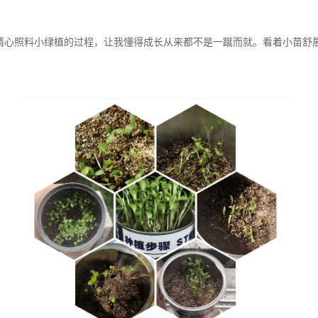
精心照料小绿植的过程，让我懂得成长从来都不是一蹴而就。看着小苗舒