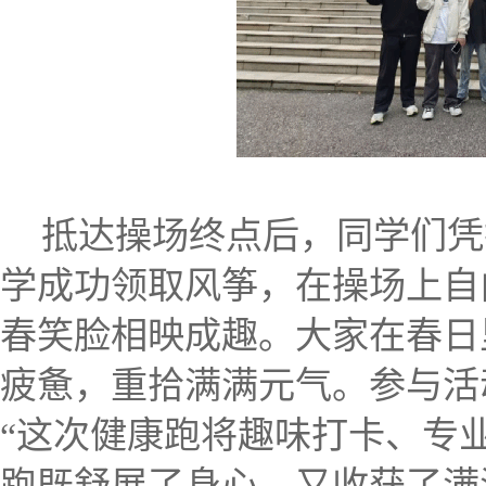
抵达操场终点后，同学们凭
学成功领取风筝，在操场上自
春笑脸相映成趣。大家在春日
疲惫，重拾满满元气。参与活动
“这次健康跑将趣味打卡、专
跑既舒展了身心，又收获了满