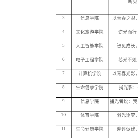
听见
3
信息学院
以青春之眼
4
文化旅游学院
逆光而行
5
人工智能学院
智见成长
6
电子工程学院
芯光不熄
7
计算机学院
以青春光影
8
生命健康学院
捕光影：
9
信息学院
捕光者说：我
10
体育学院
羽光逐梦
11
生命健康学院
迎评促建