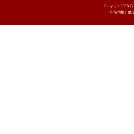
Copyright 201
学院地址：武汉