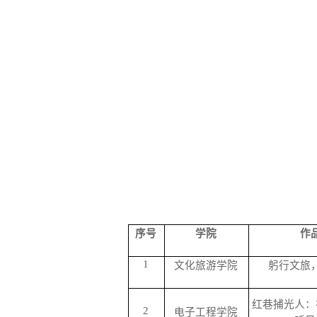
序号
学院
作
1
文化旅游学院
躬行文旅
红巷捕光人：
2
电子工程学院